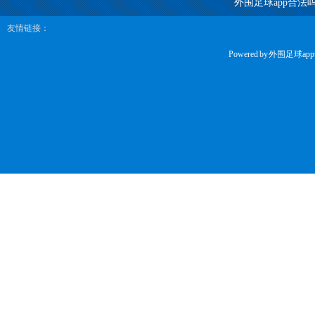
外围足球app合法
友情链接：
Powered by
外围足球ap