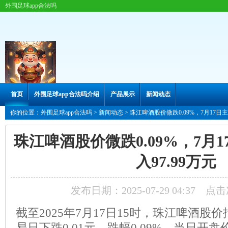
外围足球app合法吗
首页
外围足球app合法吗介绍
产品展示
新闻动态
你的位置：
外围足球app合法吗
>
新闻动态
> 珠江啤酒股价微跌0.09%，7月17日
珠江啤酒股价微跌0.09%，7月
入97.99万元
发布日期：2025-07-29 04:37 点
截至2025年7月17日15时，珠江啤酒股价
易日下跌0.01元，跌幅0.09%。当日开盘